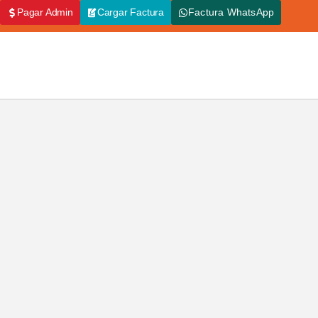
Pagar Admin
Cargar Factura
Factura WhatsApp