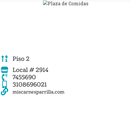
Piso 2
Local # 2914
7455690
3108696021
miscarnesparrilla.com