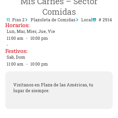
Mis Carnes – Sector
Comidas
Piso 2
Plazoleta de Comidas
Local
# 2914
Horarios:
Lun, Mar, Mier, Jue, Vie
11:00 am
-
10:00 pm
-
Festivos:
Sab, Dom
11:00 am
-
10:00 pm
Visítanos en Plaza de las Américas, tu
lugar de siempre.