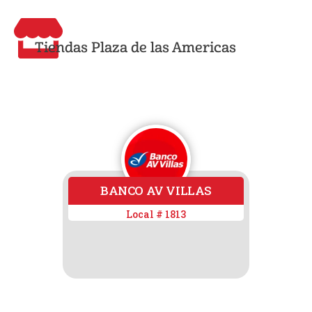
Tiendas Plaza de las Americas
BANCO AV VILLAS
Local # 1813
Loc