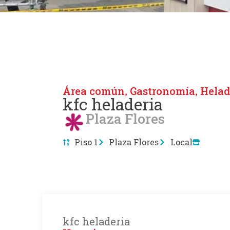
Área común
Gastronomía
Helad
,
,
kfc heladeria
Plaza Flores
Piso 1
Plaza Flores
Local
kfc heladeria