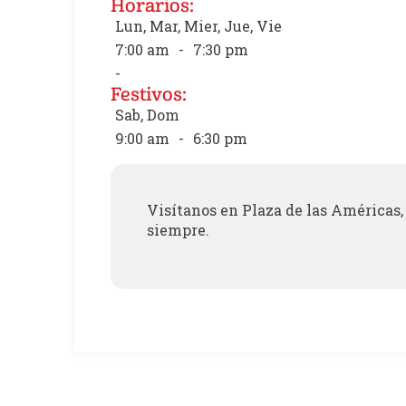
Horarios:
Lun, Mar, Mier, Jue, Vie
7:00 am
-
7:30 pm
-
Festivos:
Sab, Dom
9:00 am
-
6:30 pm
Visítanos en Plaza de las Américas, 
siempre.