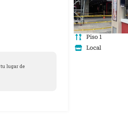
Piso 1
Local
tu lugar de