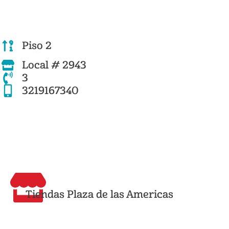
Piso 2
Local # 2943
3
3219167340
Tiendas Plaza de las Americas