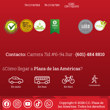
SGBC-
TR-CO18-7938
TR-CO18-7939
CER11022615
(601) 484 8810
Contacto:
Carrera 71d #6-94 Sur ·
¿Cómo llegar a
Plaza de las Américas
?
Copyright © 2026 C.C. Plaza de
las Americas. Todos los derechos