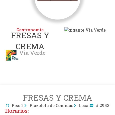
Gastronomía
FRESAS Y
CREMA
Via Verde
FRESAS Y CREMA
Piso 2
Plazoleta de Comidas
Local
# 2943
Horarios: