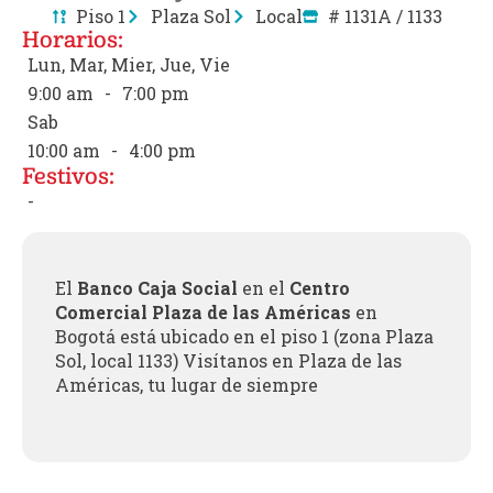
Piso 1
Plaza Sol
Local
# 1131A / 1133
Horarios:
Lun, Mar, Mier, Jue, Vie
9:00 am
-
7:00 pm
Sab
10:00 am
-
4:00 pm
Festivos:
-
El
Banco Caja Social
en el
Centro
Comercial Plaza de las Américas
en
Bogotá está ubicado en el piso 1 (zona Plaza
Sol, local 1133) Visítanos en Plaza de las
Américas, tu lugar de siempre