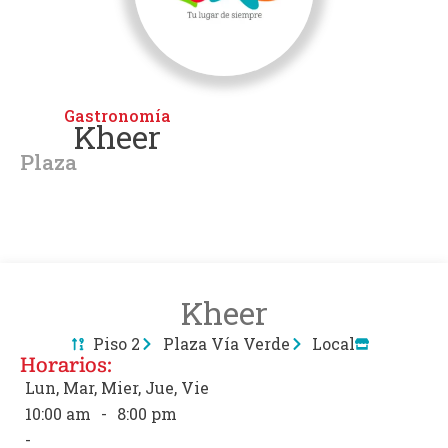
Gastronomía
Kheer
Plaza
Kheer
Piso 2
Plaza Vía Verde
Local
Horarios:
Lun, Mar, Mier, Jue, Vie
10:00 am
-
8:00 pm
-