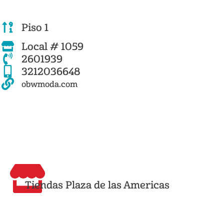
Piso 1
Local # 1059
2601939
3212036648
obwmoda.com
Tiendas Plaza de las Americas