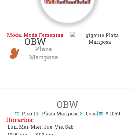
Moda
Moda Femenina
,
OBW
Plaza
Mariposa
OBW
Piso 1
Plaza Mariposa
Local
# 1059
Horarios:
Lun, Mar, Mier, Jue, Vie, Sab
10:00 am
-
8:00 pm