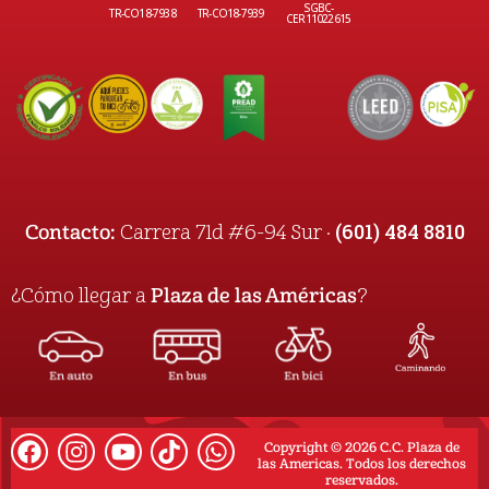
SGBC-
TR-CO18-7938
TR-CO18-7939
CER11022615
(601) 484 8810
Contacto:
Carrera 71d #6-94 Sur ·
¿Cómo llegar a
Plaza de las Américas
?
Copyright © 2026 C.C. Plaza de
las Americas. Todos los derechos
reservados.