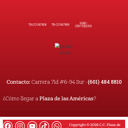
SGBC-
TR-CO18-7938
TR-CO18-7939
CER11022615
(601) 484 8810
Contacto:
Carrera 71d #6-94 Sur ·
¿Cómo llegar a
Plaza de las Américas
?
Copyright © 2026 C.C. Plaza de