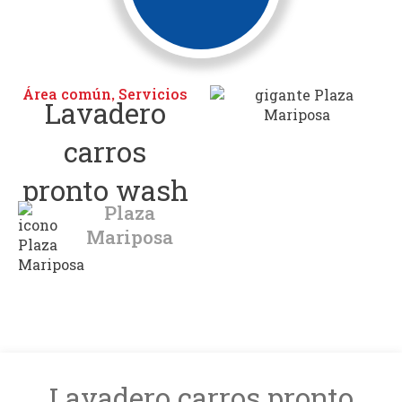
Área común
Servicios
,
Lavadero
carros
pronto wash
Plaza
Mariposa
Lavadero carros pronto