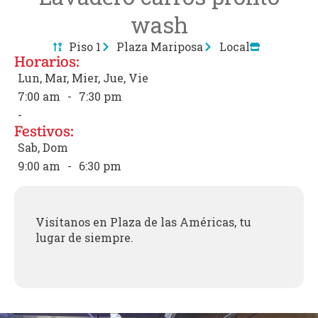
wash
Piso 1
Plaza Mariposa
Local
Horarios:
Lun, Mar, Mier, Jue, Vie
7:00 am
-
7:30 pm
-
Festivos:
Sab, Dom
9:00 am
-
6:30 pm
Visítanos en Plaza de las Américas, tu
lugar de siempre.