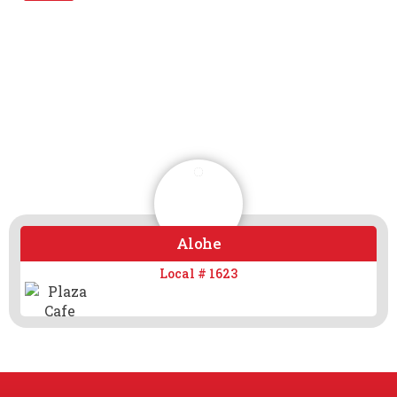
Alohe
Local # 1623