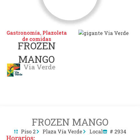
Gastronomía
Plazoleta
,
de comidas
FROZEN
MANGO
Via Verde
FROZEN MANGO
Piso 2
Plaza Vía Verde
Local
# 2934
Horarios: