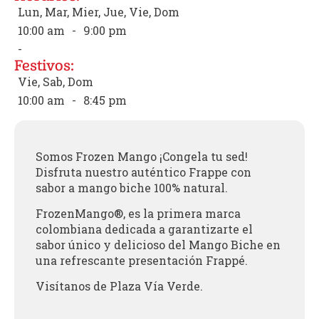
Lun, Mar, Mier, Jue, Vie, Dom
10:00 am
-
9:00 pm
-
Festivos:
Vie, Sab, Dom
10:00 am
-
8:45 pm
Somos Frozen Mango ¡Congela tu sed!
Disfruta nuestro auténtico Frappe con
sabor a mango biche 100% natural.
FrozenMango®, es la primera marca
colombiana dedicada a garantizarte el
sabor único y delicioso del Mango Biche en
una refrescante presentación Frappé.
Visítanos de Plaza Vía Verde.