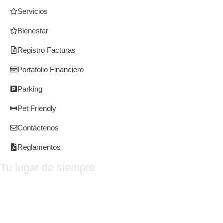
Servicios
Bienestar
Registro Facturas
Portafolio Financiero
Parking
Pet Friendly
Contáctenos
Reglamentos
Tu lugar de siempre