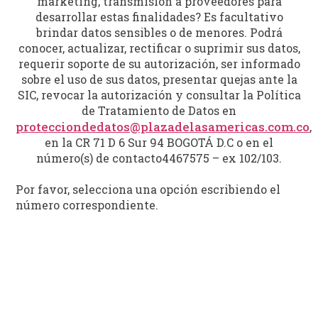
marketing, transmisión a proveedores para
desarrollar estas finalidades? Es facultativo
brindar datos sensibles o de menores. Podrá
conocer, actualizar, rectificar o suprimir sus datos,
requerir soporte de su autorización, ser informado
sobre el uso de sus datos, presentar quejas ante la
SIC, revocar la autorización y consultar la Política
de Tratamiento de Datos en
protecciondedatos@plazadelasamericas.com.co
,
en la CR 71 D 6 Sur 94 BOGOTÁ D.C o en el
número(s) de contacto4467575 – ex 102/103.
Por favor, selecciona una opción escribiendo el
número correspondiente.