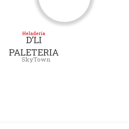
Heladería
D’LI
PALETERIA
SkyTown