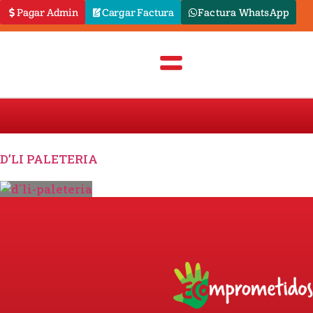
Pagar Admin
Cargar Factura
Factura WhatsApp
D’LI PALETERIA