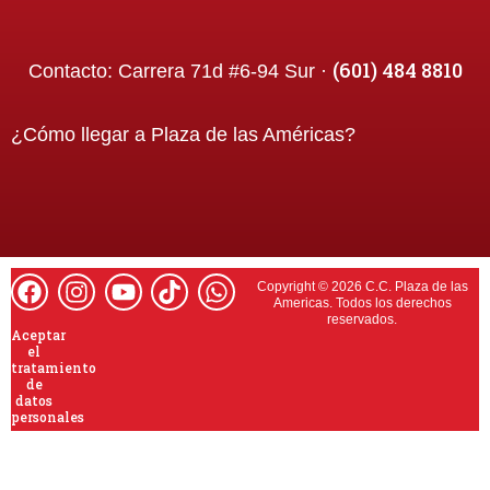
(601) 484 8810
Contacto:
Carrera 71d #6-94 Sur ·
¿Cómo llegar a
Plaza de las Américas
?
Copyright © 2026 C.C. Plaza de las
Americas. Todos los derechos
reservados.
Aceptar
el
tratamiento
de
datos
personales