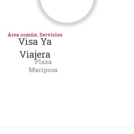
Área común
Servicios
,
Visa Ya
Viajera
Plaza
Mariposa