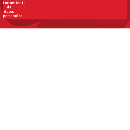
tratamiento
de
datos
personales