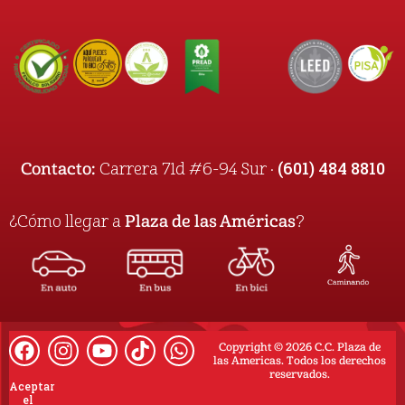
(601) 484 8810
Contacto:
Carrera 71d #6-94 Sur ·
¿Cómo llegar a
Plaza de las Américas
?
Copyright © 2026 C.C. Plaza de
las Americas. Todos los derechos
reservados.
Aceptar
el