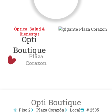
Óptica
Salud &
,
Bienestar
Opti
Boutique
Plaza
Corazon
Opti Boutique
Piso 2
Plaza Corazón
Local
# 2505