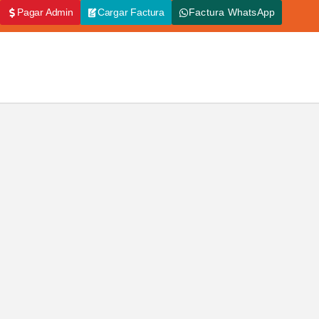
Pagar Admin
Cargar Factura
Factura WhatsApp