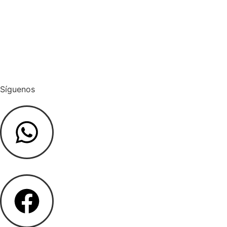
Pagar Admin
Cargar Factura
Síguenos