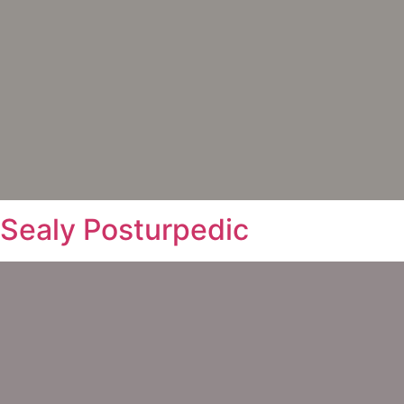
Sealy Posturpedic