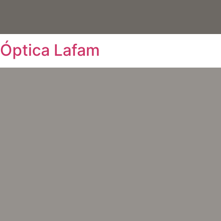
Óptica Lafam