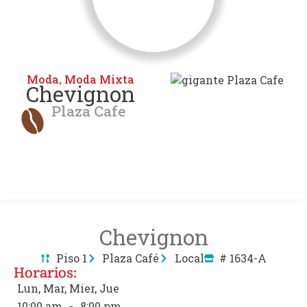
Moda
Moda Mixta
,
Chevignon
Plaza Cafe
Chevignon
Piso 1
Plaza Café
Local
# 1634-A
Horarios:
Lun, Mar, Mier, Jue
10:00 am
-
8:00 pm