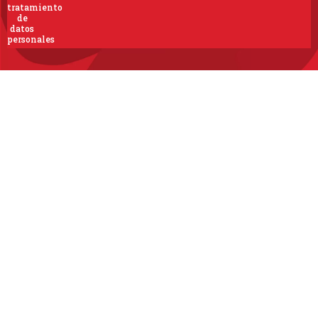
tratamiento
de
datos
personales