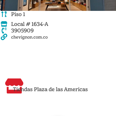
Piso 1
Local # 1634-A
3905909
chevignon.com.co
Tiendas Plaza de las Americas