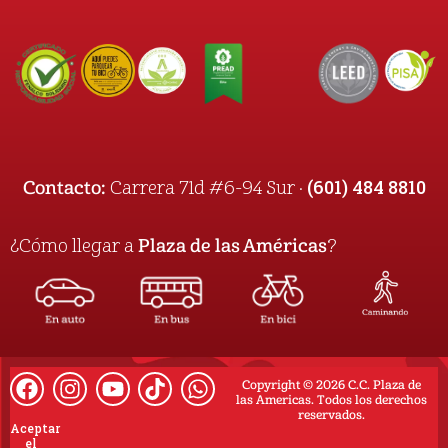
(601) 484 8810
Contacto:
Carrera 71d #6-94 Sur ·
¿Cómo llegar a
Plaza de las Américas
?
Copyright © 2026 C.C. Plaza de
las Americas. Todos los derechos
reservados.
Aceptar
el