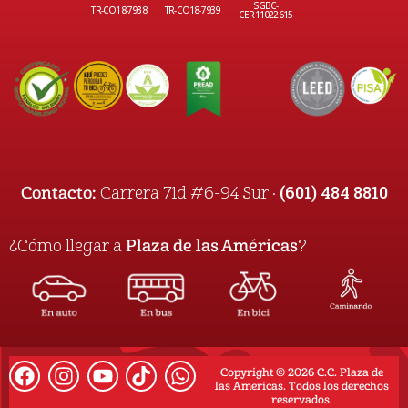
SGBC-
TR-CO18-7938
TR-CO18-7939
CER11022615
(601) 484 8810
Contacto:
Carrera 71d #6-94 Sur ·
¿Cómo llegar a
Plaza de las Américas
?
Copyright © 2026 C.C. Plaza de
las Americas. Todos los derechos
reservados.