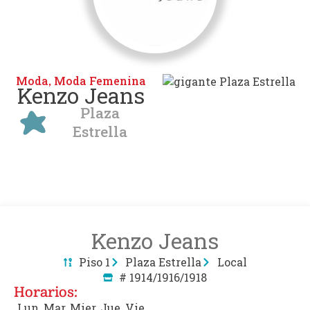
Moda
Moda Femenina
,
Kenzo Jeans
Plaza
Estrella
Kenzo Jeans
Piso 1
Plaza Estrella
Local
# 1914/1916/1918
Horarios:
Lun, Mar, Mier, Jue, Vie