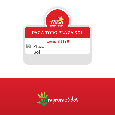
PAGA TODO PLAZA SOL
Local # 1128
Loca