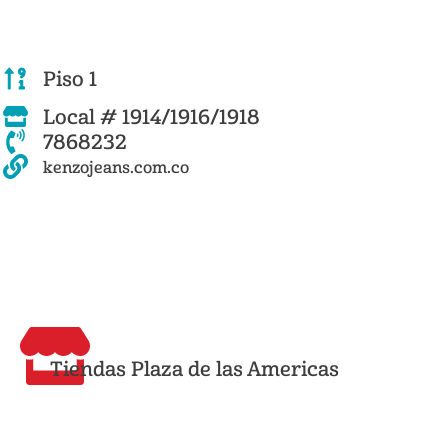
Piso 1
Local # 1914/1916/1918
7868232
kenzojeans.com.co
Tiendas Plaza de las Americas