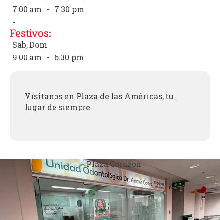
7:00 am
-
7:30 pm
-
Festivos:
Sab, Dom
9:00 am
-
6:30 pm
Visítanos en Plaza de las Américas, tu
lugar de siempre.