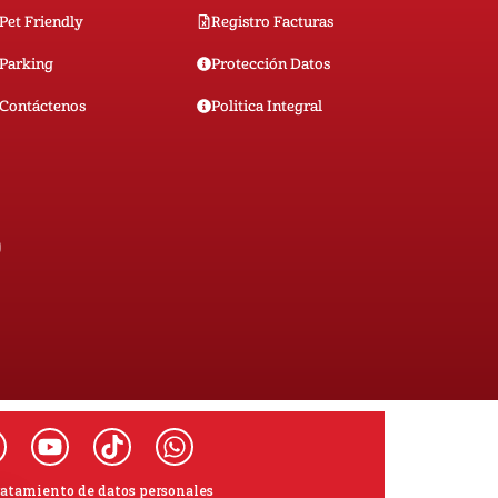
Pet Friendly
Registro Facturas
Parking
Protección Datos
Contáctenos
Politica Integral
0
ratamiento de datos personales