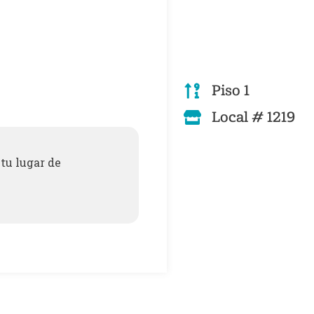
Piso 1
Local # 1219
tu lugar de