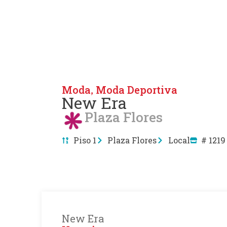
Moda
Moda Deportiva
,
New Era
Plaza Flores
Piso 1
Plaza Flores
Local
# 1219
New Era