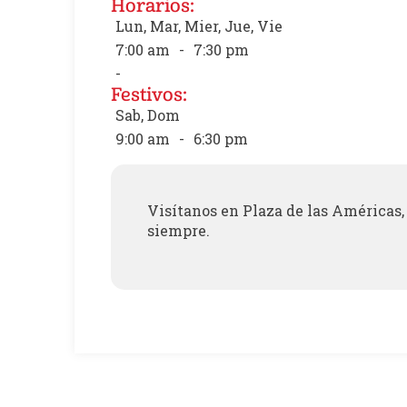
Horarios:
Lun, Mar, Mier, Jue, Vie
7:00 am
-
7:30 pm
-
Festivos:
Sab, Dom
9:00 am
-
6:30 pm
Visítanos en Plaza de las Américas, 
siempre.