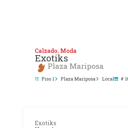
Calzado
Moda
,
Exotiks
Plaza Mariposa
Piso 1
Plaza Mariposa
Local
# 1
Exotiks