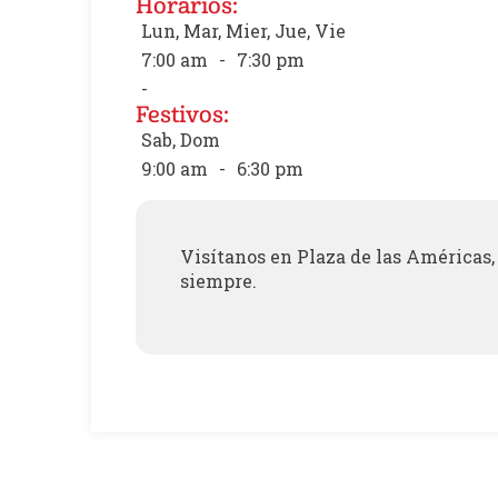
Horarios:
Lun, Mar, Mier, Jue, Vie
7:00 am
-
7:30 pm
-
Festivos:
Sab, Dom
9:00 am
-
6:30 pm
Visítanos en Plaza de las Américas, 
siempre.