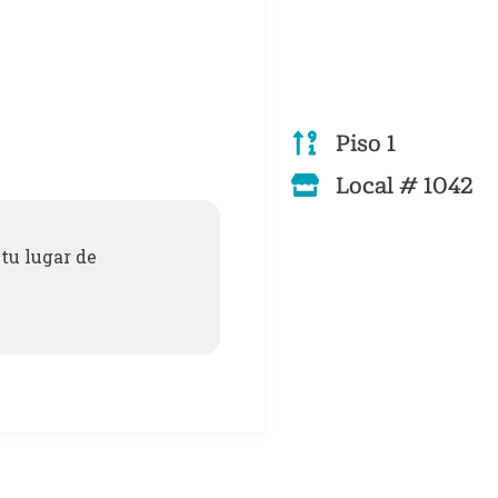
Piso 1
Local # 1042
tu lugar de