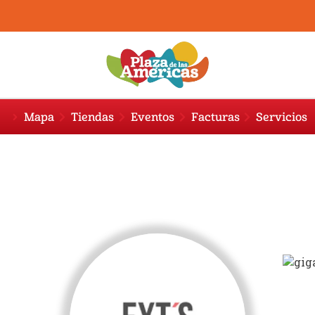
Mapa
Tiendas
Eventos
Facturas
Servicios