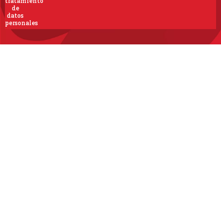
tratamiento
de
datos
personales