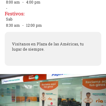
8:00 am
-
4:00 pm
-
Festivos:
Sab
8:30 am
-
12:00 pm
Visítanos en Plaza de las Américas, tu
lugar de siempre.