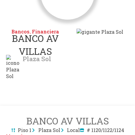
Bancos
Financiera
,
BANCO AV
VILLAS
Plaza Sol
BANCO AV VILLAS
Piso 1
Plaza Sol
Local
# 1120/1122/1124