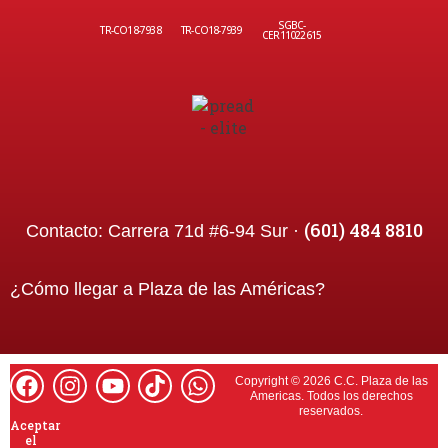
SGBC-
TR-CO18-7938
TR-CO18-7939
CER11022615
(601) 484 8810
Contacto:
Carrera 71d #6-94 Sur ·
¿Cómo llegar a
Plaza de las Américas
?
Copyright © 2026 C.C. Plaza de las
Americas. Todos los derechos
reservados.
Aceptar
el