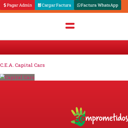
Pagar Admin
Cargar Factura
Factura WhatsApp
C.E.A. Capital Cars