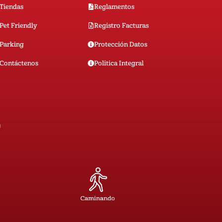
Tiendas
Reglamentos
Pet Friendly
Registro Facturas
Parking
Protección Datos
Contáctenos
Politica Integral
0