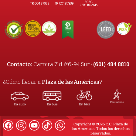
SGBC-
TR-CO18-7938
TR-CO18-7939
CER11022615
(601) 484 8810
Contacto:
Carrera 71d #6-94 Sur ·
¿Cómo llegar a
Plaza de las Américas
?
Copyright © 2026 C.C. Plaza de
las Americas. Todos los derechos
reservados.