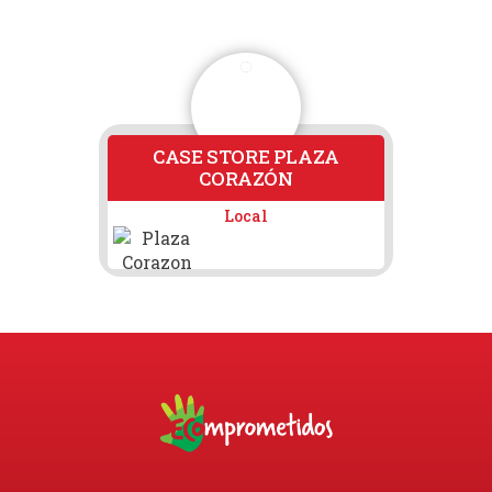
CASE STORE PLAZA
CORAZÓN
Loc
Local