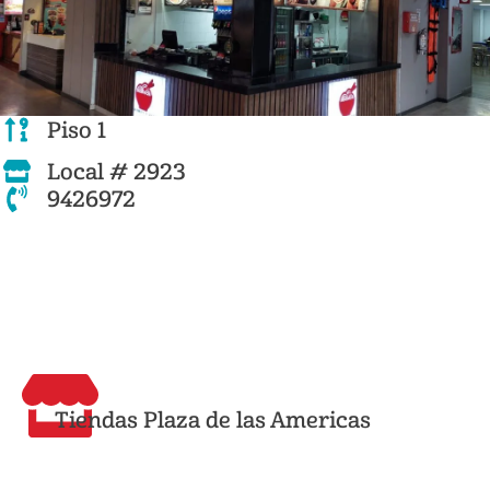
Piso 1
Local # 2923
9426972
Tiendas Plaza de las Americas