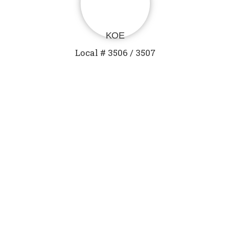
KOE
Local # 3506 / 3507