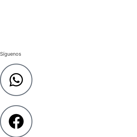
Pagar Admin
Cargar Factura
Síguenos