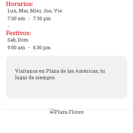
Horarios:
Lun, Mar, Mier, Jue, Vie
7:00 am
-
7:30 pm
-
Festivos:
Sab, Dom
9:00 am
-
6:30 pm
Visítanos en Plaza de las Américas, tu
lugar de siempre.