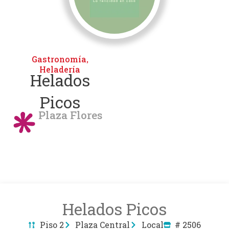
Gastronomía
,
Heladería
Helados
Picos
Plaza Flores
Helados Picos
Piso 2
Plaza Central
Local
# 2506