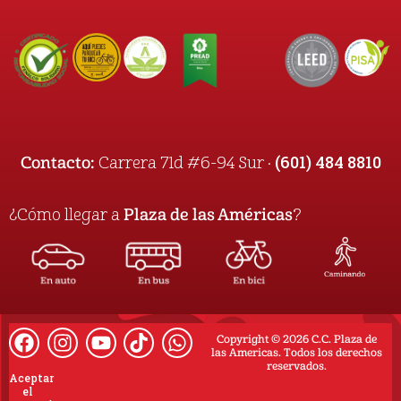
(601) 484 8810
Contacto:
Carrera 71d #6-94 Sur ·
¿Cómo llegar a
Plaza de las Américas
?
Copyright © 2026 C.C. Plaza de
las Americas. Todos los derechos
reservados.
Aceptar
el