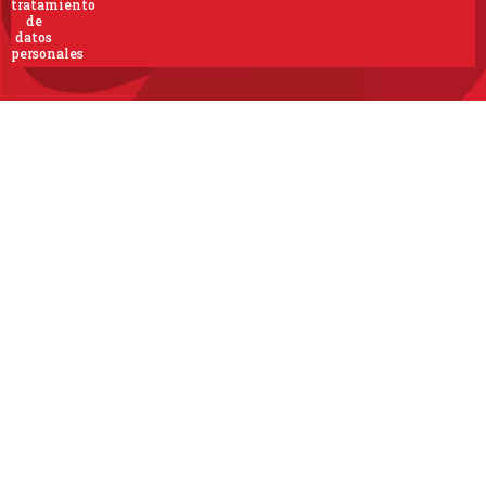
tratamiento
de
datos
personales