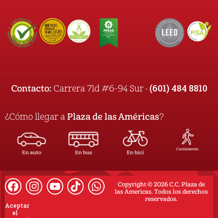
(601) 484 8810
Contacto:
Carrera 71d #6-94 Sur ·
¿Cómo llegar a
Plaza de las Américas
?
Copyright © 2026 C.C. Plaza de
las Americas. Todos los derechos
reservados.
Aceptar
el