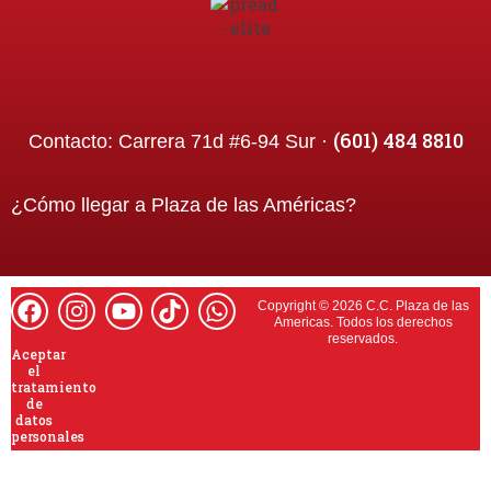
(601) 484 8810
Contacto:
Carrera 71d #6-94 Sur ·
¿Cómo llegar a
Plaza de las Américas
?
Copyright © 2026 C.C. Plaza de las
Americas. Todos los derechos
reservados.
Aceptar
el
tratamiento
de
datos
personales