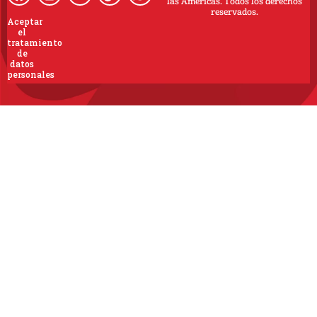
las Americas. Todos los derechos
reservados.
Aceptar
el
tratamiento
de
datos
personales