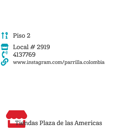
Piso 2
Local # 2919
4137769
www.instagram.com/parrilla.colombia
Tiendas Plaza de las Americas