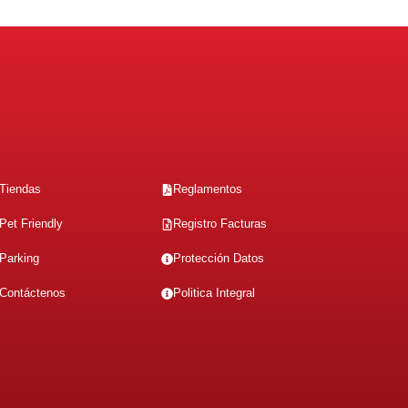
Tiendas
Reglamentos
Pet Friendly
Registro Facturas
Parking
Protección Datos
Contáctenos
Politica Integral