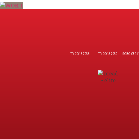
TR-CO18-7938
TR-CO18-7939
SGBC-CER1