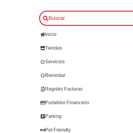
Buscar
Inicio
Tiendas
Servicios
Bienestar
Registro Facturas
Portafolio Financiero
Parking
Pet Friendly