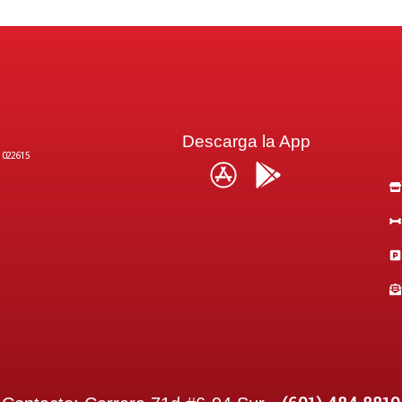
Descarga la App
1022615