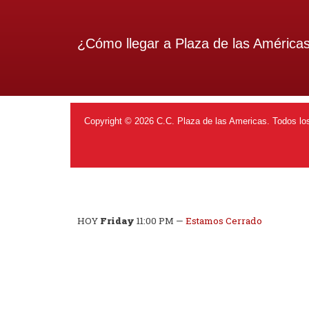
¿Cómo llegar a
Plaza de las América
Copyright © 2026 C.C. Plaza de las Americas. Todos lo
HOY
Friday
11:00 PM
—
Estamos Cerrado