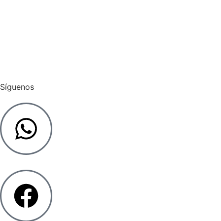
Pagar Admin
Cargar Factura
Síguenos