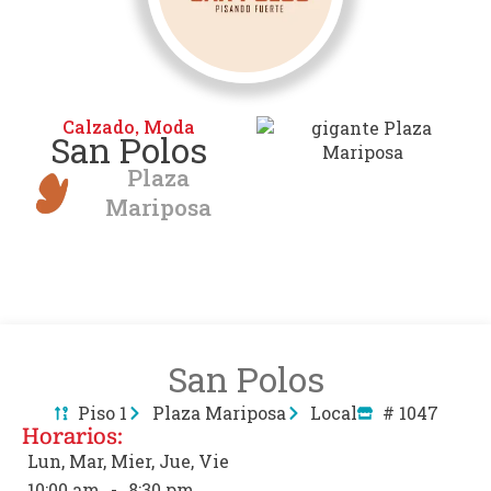
Calzado
Moda
,
San Polos
Plaza
Mariposa
San Polos
Piso 1
Plaza Mariposa
Local
# 1047
Horarios:
Lun, Mar, Mier, Jue, Vie
10:00 am
-
8:30 pm