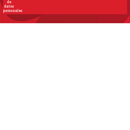
de
datos
personales