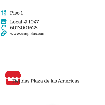
Piso 1
Local # 1047
6013001625
www.sanpolos.com
Tiendas Plaza de las Americas