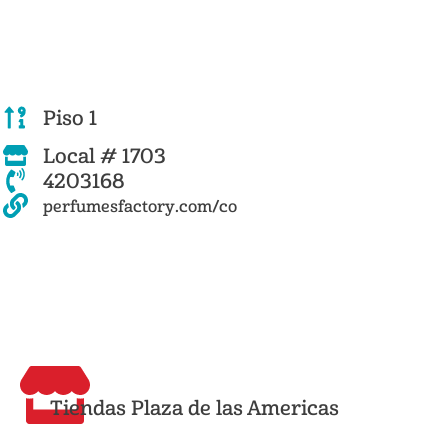
Piso 1
Local # 1703
4203168
perfumesfactory.com/co
Tiendas Plaza de las Americas