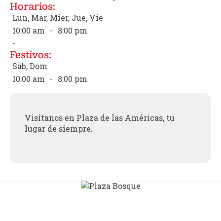
Horarios:
Lun, Mar, Mier, Jue, Vie
10:00 am
-
8:00 pm
-
Festivos:
Sab, Dom
10:00 am
-
8:00 pm
Visítanos en Plaza de las Américas, tu
lugar de siempre.