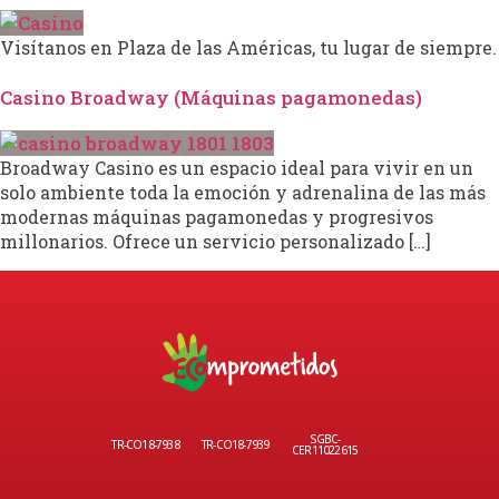
Visítanos en Plaza de las Américas, tu lugar de siempre.
Casino Broadway (Máquinas pagamonedas)
Broadway Casino es un espacio ideal para vivir en un
solo ambiente toda la emoción y adrenalina de las más
modernas máquinas pagamonedas y progresivos
millonarios. Ofrece un servicio personalizado […]
SGBC-
TR-CO18-7938
TR-CO18-7939
CER11022615