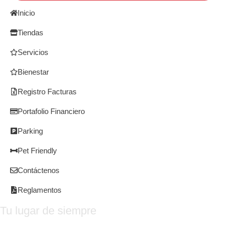
Inicio
Tiendas
Servicios
Bienestar
Registro Facturas
Portafolio Financiero
Parking
Pet Friendly
Contáctenos
Reglamentos
Tu lugar de siempre