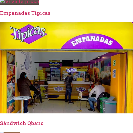
Empanadas Típicas
Sándwich Qbano