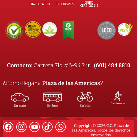
SGBC-
TR-CO18-7938
TR-CO18-7939
CER11022615
(601) 484 8810
Contacto:
Carrera 71d #6-94 Sur ·
¿Cómo llegar a
Plaza de las Américas
?
Copyright © 2026 C.C. Plaza de
las Americas. Todos los derechos
reservados.