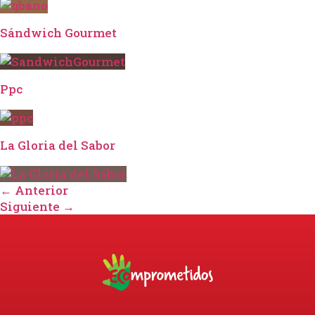
Sándwich Gourmet
Ppc
La Gloria del Sabor
←
Anterior
Siguiente
→