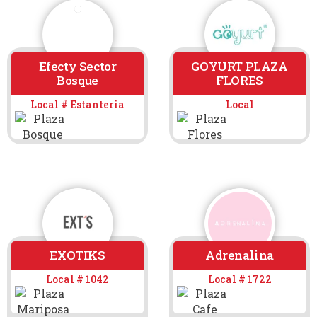
Efecty Sector
GOYURT PLAZA
Bosque
FLORES
Local # Estanteria
Local
EXOTIKS
Adrenalina
Local # 1042
Local # 1722