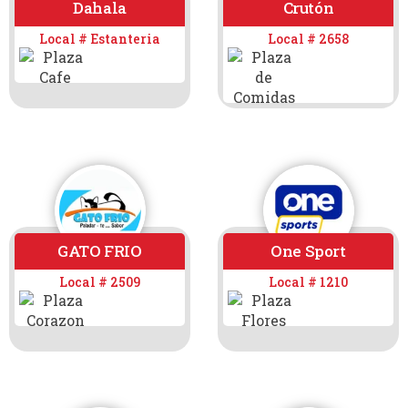
Dahala
Crutón
Local # Estanteria
Local # 2658
GATO FRIO
One Sport
Local # 2509
Local # 1210