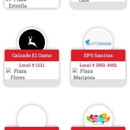
Calzado El Gamo
EPS Sanitas
Local # 1221
Local # 3002-4002