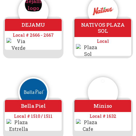
DEJAMU
NATIVOS PLAZA
SOL
Local # 2666 - 2667
Local
Bella Piel
Miniso
Local # 1510 / 1511
Local # 1632