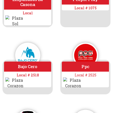
Casona
Local # 1075
Local
Bajo Cero
Ppc
Local # 2518
Local # 2525