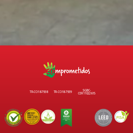
SGBC-
TR-CO18-7938
TR-CO18-7939
CER11022615