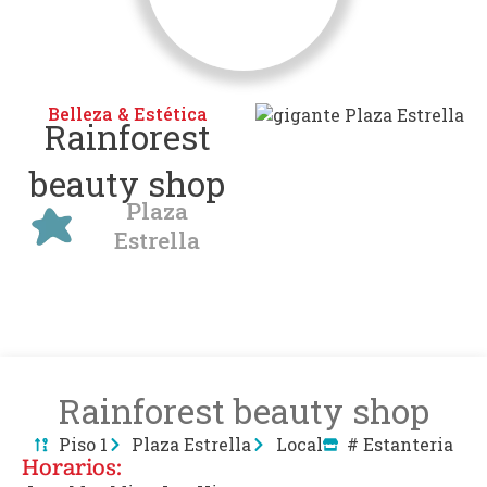
Belleza & Estética
Rainforest
beauty shop
Plaza
Estrella
Rainforest beauty shop
Piso 1
Plaza Estrella
Local
# Estanteria
Horarios: