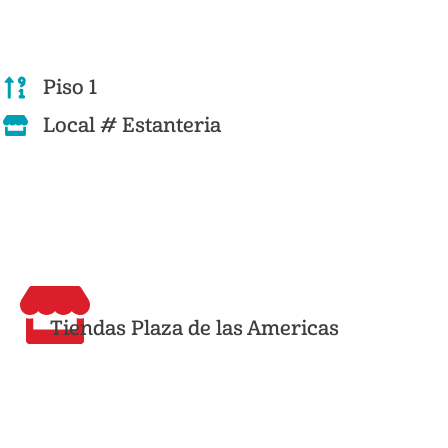
Piso 1
Local # Estanteria
Tiendas Plaza de las Americas