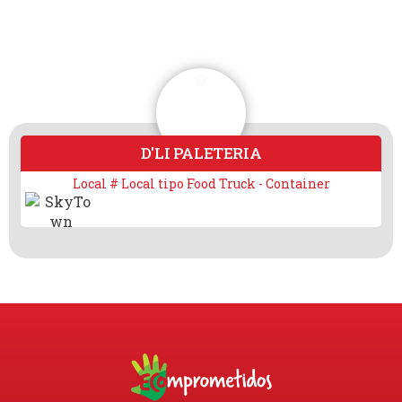
D'LI PALETERIA
Local # Local tipo Food Truck - Container